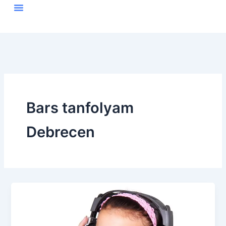
Skip
to
content
Bars tanfolyam
Debrecen