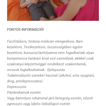
FONTOS INFORMÁCIÓ!
Facilitálásra, Sedona módszer elengedésre, Bars
kezelésre, Testkezelésre, összességében egyéni
kezelésre, kurzusra/tanfolyamra nem fogadhatóak olyan
kompetencia határain kívül eső személyek, akikkel csak
szakirányú képzettséggel rendelkező szakemberek,
orvosok foglalkozhatnak: Epilepsziás
Tudatmódosító szereket használ (alkohol, erős nyugtató,
drog, antidepresszáns)
Depressziós
Pánikrohamok esetén
Vagy bármilyen rohammal járó betegség esetén, túlzott
agresszió vagy labilis lelkiállapot esetén