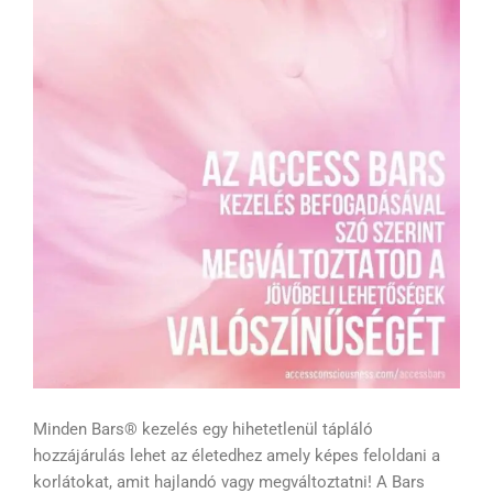
Minden Bars® kezelés egy hihetetlenül tápláló
hozzájárulás lehet az életedhez amely képes feloldani a
korlátokat, amit hajlandó vagy megváltoztatni! A Bars