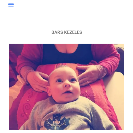
Skip
to
content
BARS KEZELÉS