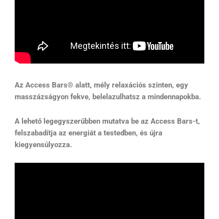
Az Access Bars® alatt, mély relaxációs szinten, egy
masszázságyon fekve, belelazulhatsz a mindennapokba.
A lehető legegyszerűbben mutatva be az Access Bars-t,
felszabadítja az energiát a testedben, és újra
kiegyensúlyozza.