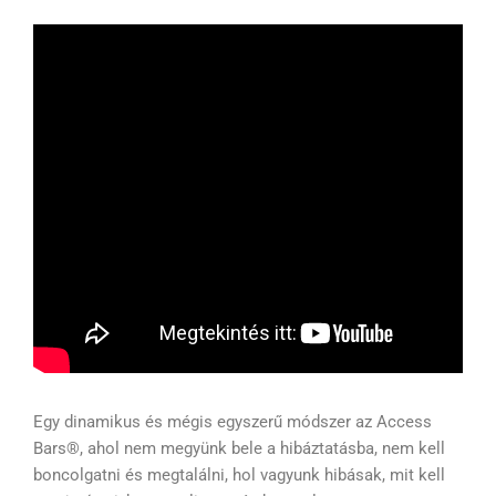
Egy dinamikus és mégis egyszerű módszer az Access
Bars®, ahol nem megyünk bele a hibáztatásba, nem kell
boncolgatni és megtalálni, hol vagyunk hibásak, mit kell