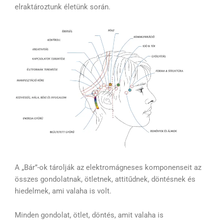
elraktároztunk életünk során.
A „Bár”-ok tárolják az elektromágneses komponenseit az
összes gondolatnak, ötletnek, attitűdnek, döntésnek és
hiedelmek, ami valaha is volt.
Minden gondolat, ötlet, döntés, amit valaha is