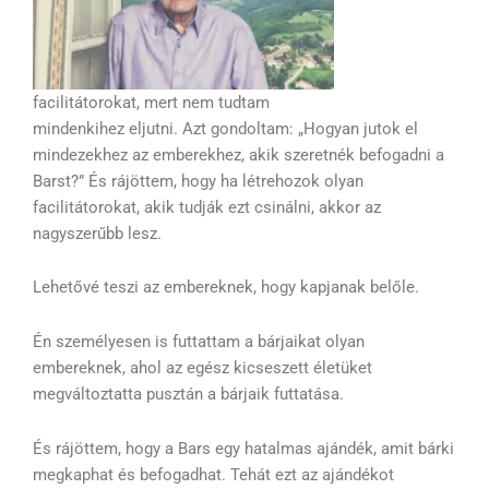
facilitátorokat, mert nem tudtam
mindenkihez eljutni. Azt gondoltam: „Hogyan jutok el
mindezekhez az emberekhez, akik szeretnék befogadni a
Barst?” És rájöttem, hogy ha létrehozok olyan
facilitátorokat, akik tudják ezt csinálni, akkor az
nagyszerűbb lesz.
Lehetővé teszi az embereknek, hogy kapjanak belőle.
Én személyesen is futtattam a bárjaikat olyan
embereknek, ahol az egész kicseszett életüket
megváltoztatta pusztán a bárjaik futtatása.
És rájöttem, hogy a Bars egy hatalmas ajándék, amit bárki
megkaphat és befogadhat. Tehát ezt az ajándékot