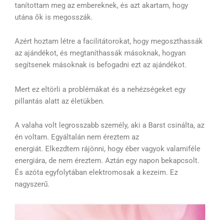
tanítottam meg az embereknek, és azt akartam, hogy
utána ők is megosszák.
Azért hoztam létre a facilitátorokat, hogy megoszthassák
az ajándékot, és megtaníthassák másoknak, hogyan
segítsenek másoknak is befogadni ezt az ajándékot.
Mert ez eltörli a problémákat és a nehézségeket egy
pillantás alatt az életükben.
A valaha volt legrosszabb személy, aki a Barst csinálta, az
én voltam. Egyáltalán nem éreztem az
energiát. Elkezdtem rájönni, hogy éber vagyok valamiféle
energiára, de nem éreztem. Aztán egy napon bekapcsolt.
És azóta egyfolytában elektromosak a kezeim. Ez
nagyszerű.