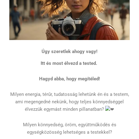
Úgy szeretlek ahogy vagy!
Itt és most élvezd a tested.
Hagyd abba, hogy megítéled!
Milyen energia, térűr, tudatosság lehetünk én és a testem,
ami megengedné nekünk, hogy teljes könnyedséggel
élvezzük egymást minden pillanatban?
Milyen könnyedség, öröm, együttműködés és
egységközösség lehetséges a testekkel?