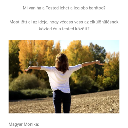
Mi van ha a Tested lehet a legjobb barátod?
Most jött el az ideje, hogy végess vess az elkülönülésnek
közted és a tested között?
Magyar Mónika: