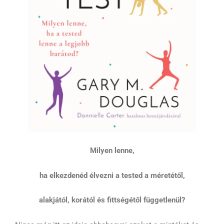
Milyen lenne,
ha elkezdenéd élvezni a tested a méretétől,
alakjától, korától és fittségétől függetlenül?