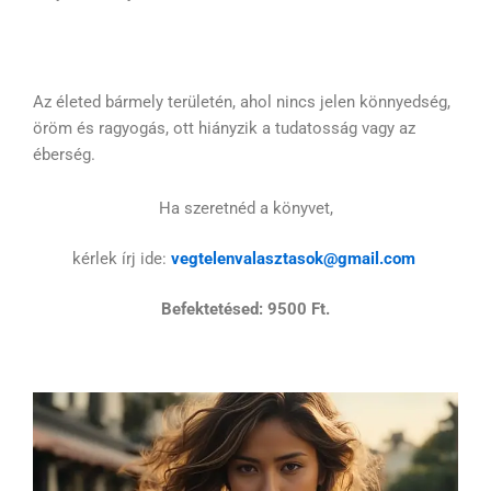
Az életed bármely területén, ahol nincs jelen könnyedség,
öröm és ragyogás, ott hiányzik a tudatosság vagy az
éberség.
Ha szeretnéd a könyvet,
kérlek írj ide:
vegtelenvalasztasok@gmail.com
Befektetésed: 9500 Ft.