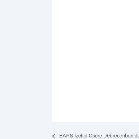
BARS Ízelítő Csere Debrecenben d