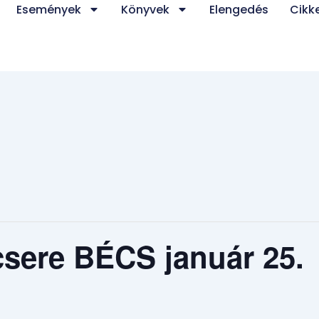
Események
Könyvek
Elengedés
Cikk
csere BÉCS január 25.