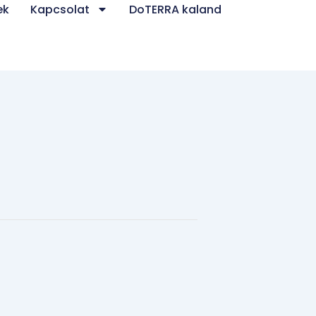
ek
Kapcsolat
DoTERRA kaland