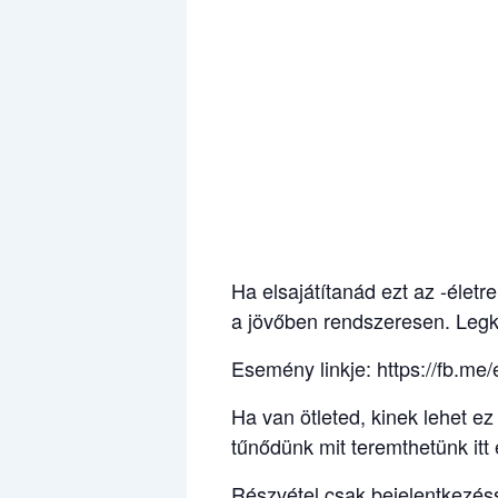
Ha elsajátítanád ezt az -életr
a jövőben rendszeresen. Legk
Esemény linkje: https://fb.m
Ha van ötleted, kinek lehet e
tűnődünk mit teremthetünk itt 
Részvétel csak bejelentkezéss