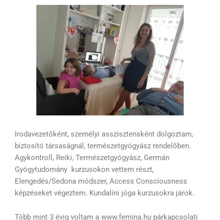
Irodavezetőként, személyi asszisztensként dolgoztam,
biztosító társaságnál, természetgyógyász rendelőben.
Agykontroll, Reiki, Természetgyógyász, Germán
Gyógytudomány kurzusokon vettem részt,
Elengedés/Sedona módszer, Access Consciousness
képzéseket végeztem. Kundalíni jóga kurzusokra járok.
Több mint 3 évig voltam a www.femina.hu párkapcsolati