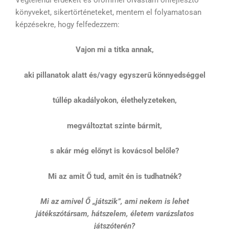
könyveket, sikertörténeteket, mentem el folyamatosan
képzésekre, hogy felfedezzem:
Vajon mi a titka annak,
aki pillanatok alatt és/vagy egyszerű könnyedséggel
túllép akadályokon, élethelyzeteken,
megváltoztat szinte bármit,
s akár még előnyt is kovácsol belőle?
Mi az amit Ő tud, amit én is tudhatnék?
Mi az amivel Ő „játszik”, ami nekem is lehet
játékszótársam, hátszelem, életem varázslatos
játszóterén?