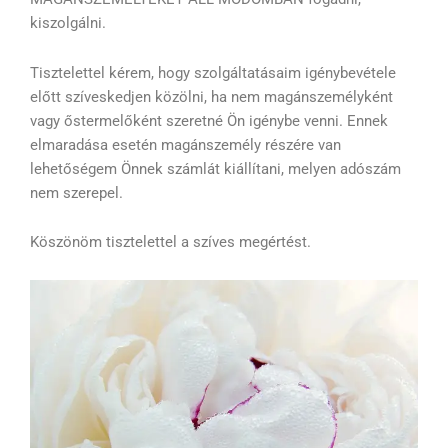
kiszolgálni.
Tisztelettel kérem, hogy szolgáltatásaim igénybevétele
előtt szíveskedjen közölni, ha nem magánszemélyként
vagy őstermelőként szeretné Ön igénybe venni. Ennek
elmaradása esetén magánszemély részére van
lehetőségem Önnek számlát kiállítani, melyen adószám
nem szerepel.
Köszönöm tisztelettel a szíves megértést.