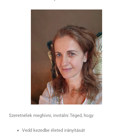
Szeretnélek meghívni, invitálni Téged, hogy:
Vedd kezedbe életed irányítását