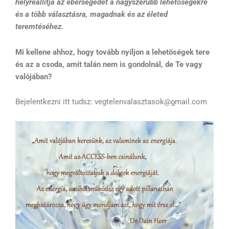
helyreállítja az éberségedet a nagyszerűbb lehetőségekre
és a több választásra, magadnak és az életed
teremtéséhez.
Mi kellene ahhoz, hogy tovább nyíljon a lehetőségek tere
és az a csoda, amit talán nem is gondolnál, de Te vagy
valójában?
Bejelentkezni itt tudsz: vegtelenvalasztasok@gmail.com