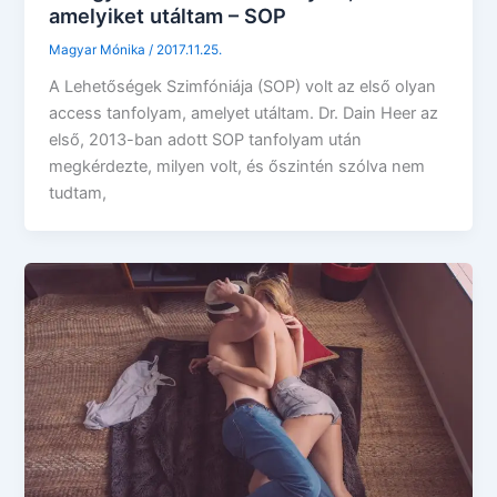
amelyiket utáltam – SOP
Magyar Mónika
/
2017.11.25.
A Lehetőségek Szimfóniája (SOP) volt az első olyan
access tanfolyam, amelyet utáltam. Dr. Dain Heer az
első, 2013-ban adott SOP tanfolyam után
megkérdezte, milyen volt, és őszintén szólva nem
tudtam,