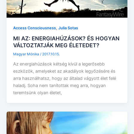
,
Access Consciousness
Julia Sotas
MI AZ: ENERGIAHÚZÁSOK? ÉS HOGYAN
VÁLTOZTATJÁK MEG ÉLETEDET?
Magyar Mónika
/
2017.10.15.
Az energiahúzások kétség kívül a legerősebb
eszközök, amelyeket az akadályok legyőzésére és
arra használhatsz, hogy az általad vágyott élet felé
haladj. Soha nem tanítottak meg arra, hogyan
teremtsünk olyan életet,