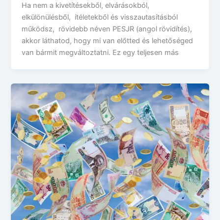
Ha nem a kivetítésekből, elvárásokból,
elkülönülésből, ítéletekből és visszautasításból
működsz, rövidebb néven PESJR (angol rövidítés),
akkor láthatod, hogy mi van előtted és lehetőséged
van bármit megváltoztatni. Ez egy teljesen más