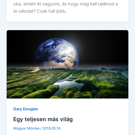
oka, amiért itt vagyunk, és hogy meg kell találnod a
te célodat? Csak hát jobb,
Gary Douglas
Egy teljesen más világ
Magyar Mónika
/
2018.05.16.