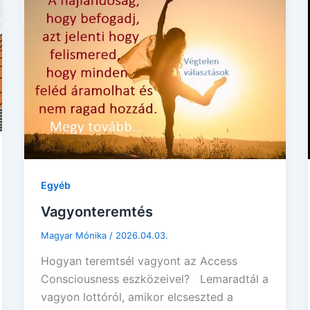
Egyéb
Vagyonteremtés
Magyar Mónika
/
2026.04.03.
Hogyan teremtsél vagyont az Access
Consciousness eszközeivel? Lemaradtál a
vagyon lottóról, amikor elcseszted a