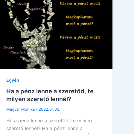
Egyéb
Ha a pénz lenne a szeretőd, te
milyen szerető lennél?
Magyar Mónika
/
2022.01.03.
Ha a pénz lenne a szeretőd, te milyen
szerető lennél? Ha a pénz lenne a