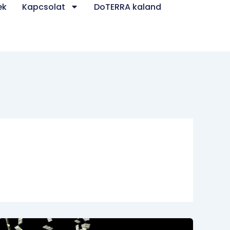
ek
Kapcsolat
DoTERRA kaland