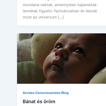
mondana nektek, amennyiben hajlandóak
lennétek figyelni. Nyilvánvalóan én leszek
most az univerzum […]
Access Consciousness Blog
Bánat és öröm