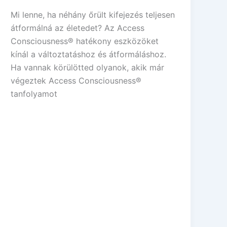
Mi lenne, ha néhány őrült kifejezés teljesen
átformálná az életedet? Az Access
Consciousness® hatékony eszközöket
kínál a változtatáshoz és átformáláshoz.
Ha vannak körülötted olyanok, akik már
végeztek Access Consciousness®
tanfolyamot