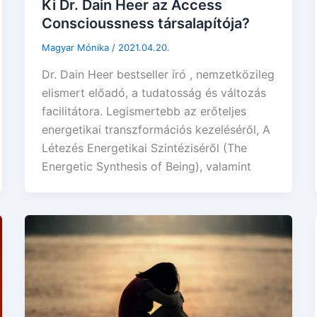
Ki Dr. Dain Heer az Access
Conscioussness társalapítója?
Magyar Mónika
/
2021.04.20.
Dr. Dain Heer bestseller író , nemzetközileg
elismert előadó, a tudatosság és változás
facilitátora. Legismertebb az erőteljes
energetikai transzformációs kezeléséről, A
Létezés Energetikai Szintéziséről (The
Energetic Synthesis of Being), valamint