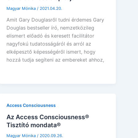
Magyar Mónika
/
2021.04.20.
Amit Gary Douglasről tudni érdemes Gary
Douglas bestseller író, nemzetközileg
elismert előadó és keresett facilitátor
nagyfokú tudatosságáról és arról az
elképesztő képességéről ismert, hogy
hozzá tudja segíteni az embereket ahhoz,
Access Consciousness
Az Access Consciousness®
Tisztító mondata®
Magyar Mónika
/
2020.09.26.