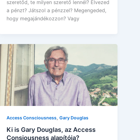
szeretőd, te milyen szerető lennél? Élvezed
a pénzt? Játszol a pénzzel? Megengeded,
hogy megajándékozzon? Vagy
,
Access Consciousness
Gary Douglas
Ki is Gary Douglas, az Access
Consiousness alapítója?