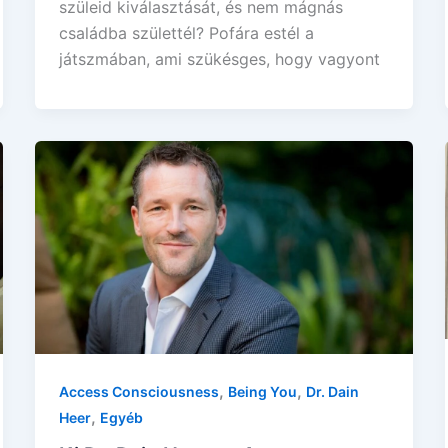
szüleid kiválasztását, és nem mágnás
családba születtél? Pofára estél a
játszmában, ami szükésges, hogy vagyont
,
,
Access Consciousness
Being You
Dr. Dain
,
Heer
Egyéb