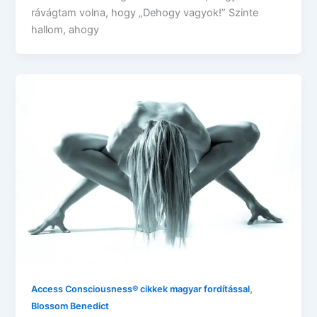
rávágtam volna, hogy „Dehogy vagyok!” Szinte
hallom, ahogy
,
Access Consciousness® cikkek magyar fordítással
Blossom Benedict