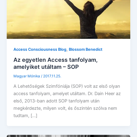
,
Access Consciousness Blog
Blossom Benedict
Az egyetlen Access tanfolyam,
amelyiket utáltam – SOP
Magyar Mónika
/
2017.11.25.
A Lehetőségek Szimfóniája (SOP) volt az első olyan
access tanfolyam, amelyet utáltam. Dr. Dain Heer az
első, 2013-ban adott SOP tanfolyam után
megkérdezte, milyen volt, és őszintén szólva nem
tudtam, […]