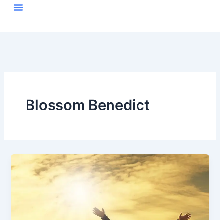
Skip
to
content
Blossom Benedict