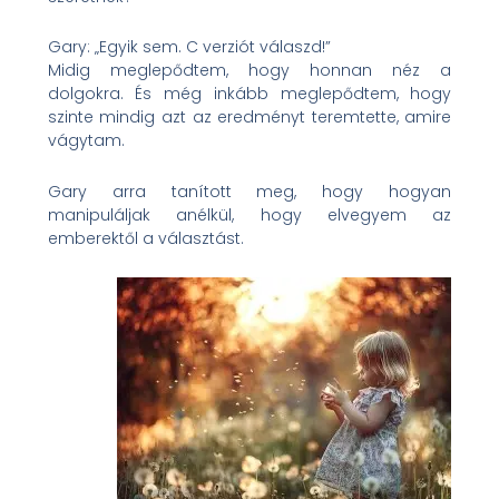
Gary: „Egyik sem. C verziót válaszd!”
Midig meglepődtem, hogy honnan néz a
dolgokra. És még inkább meglepődtem, hogy
szinte mindig azt az eredményt teremtette, amire
vágytam.
Gary arra tanított meg, hogy hogyan
manipuláljak anélkül, hogy elvegyem az
emberektől a választást.