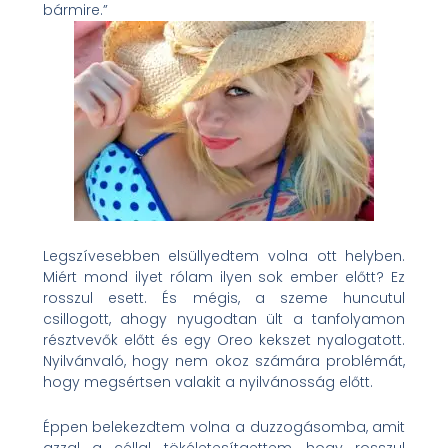
bármire.”
Legszívesebben elsüllyedtem volna ott helyben.
Miért mond ilyet rólam ilyen sok ember előtt? Ez
rosszul esett. És mégis, a szeme huncutul
csillogott, ahogy nyugodtan ült a tanfolyamon
résztvevők előtt és egy Oreo kekszet nyalogatott.
Nyilvánvaló, hogy nem okoz számára problémát,
hogy megsértsen valakit a nyilvánosság előtt.
Éppen belekezdtem volna a duzzogásomba, amit