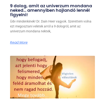
9 dolog, amit az univerzum mondana
neked… amennyiben hajlandó lennél
figyelni!
Üdv mindenkinek! Dr. Dain Heer vagyok. Szerettem volna
ezt megosztani veletek arról a 9 dologról, amit az
univerzum mondana nektek,
Read More