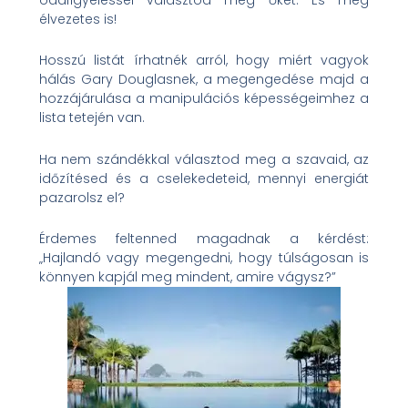
élvezetes is!
Hosszú listát írhatnék arról, hogy miért vagyok
hálás Gary Douglasnek, a megengedése majd a
hozzájárulása a manipulációs képességeimhez a
lista tetején van.
Ha nem szándékkal választod meg a szavaid, az
időzítésed és a cselekedeteid, mennyi energiát
pazarolsz el?
Érdemes feltenned magadnak a kérdést:
„Hajlandó vagy megengedni, hogy túlságosan is
könnyen kapjál meg mindent, amire vágysz?”