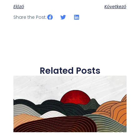
Előző
Következő
Share the Post:
Related Posts