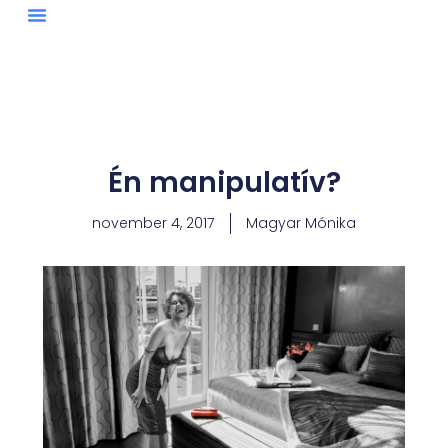
Skip
to
content
Én manipulatív?
november 4, 2017
Magyar Mónika