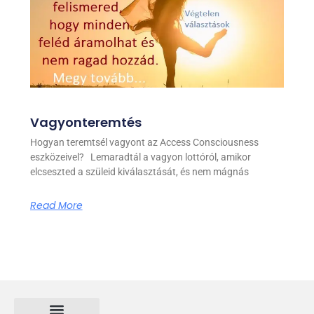
Vagyonteremtés
Hogyan teremtsél vagyont az Access Consciousness
eszközeivel? Lemaradtál a vagyon lottóról, amikor
elcseszted a szüleid kiválasztását, és nem mágnás
Read More