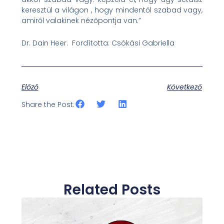
keresztül a világon , hogy mindentől szabad vagy,
amiről valakinek nézőpontja van.”
Dr. Dain Heer. Fordította: Csókási Gabriella
Előző
Következő
Share the Post:
Related Posts