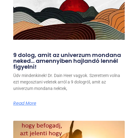
9 dolog, amit az univerzum mondana
neked… amennyiben hajlandó lennél
figyelni!
Üdv mindenkinek! Dr. Dain Heer vagyok. Szerettem volna
ezt megosztani veletek arról a 9 dologról, amit az
univerzum mondana nektek,
Read More