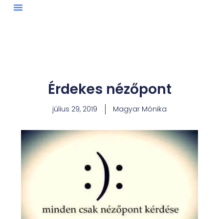
Skip
to
content
Érdekes nézőpont
július 29, 2019
Magyar Mónika