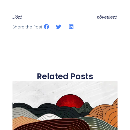
Előző
Következő
Share the Post:
Related Posts