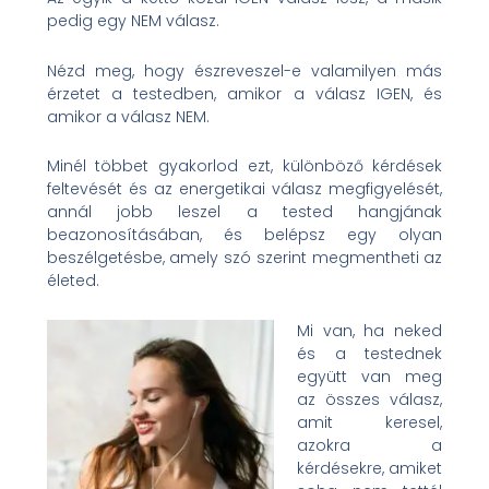
pedig egy NEM válasz.
Nézd meg, hogy észreveszel-e valamilyen más
érzetet a testedben, amikor a válasz IGEN, és
amikor a válasz NEM.
Minél többet gyakorlod ezt, különböző kérdések
feltevését és az energetikai válasz megfigyelését,
annál jobb leszel a tested hangjának
beazonosításában, és belépsz egy olyan
beszélgetésbe, amely szó szerint megmentheti az
életed.
Mi van, ha neked
és a testednek
együtt van meg
az összes válasz,
amit keresel,
azokra a
kérdésekre, amiket