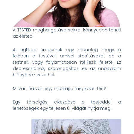
A TESTED meghallgatása sokkal könnyebbé teheti
az életed.
A legtöbb embernek egy monológ megy a
fejében a testével, amivel utasításokat ad a
testnek, vagy folyamatosan ítélkezik felette. Ez
depresszióhoz, szorongáshoz és az önbizalom
hiányához vezethet.
Mi van, ha van egy másfajta megközelítés?
Egy társalgás elkezdése a testeddel a
lehetőségek egy teljesen új világát nyitja meg.