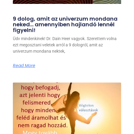
9 dolog, amit az univerzum mondana
neked… amennyiben hajlandó lennél
figyelni!
Üdv mindenkinek! Dr. Dain Heer vagyok. Szerettem volna
ezt megosztani veletek arról a 9 dologról, amit az
univerzum mondana nektek,
Read More