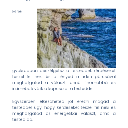
Minél
gyakrabban beszélgetsz a testeddel, kérdéseket
teszel fel neki és a lényed minden pórusával
meghallgatod a választ, annál finomabbá és
intimebbé válik a kapcsolat a testeddel.
Egyszerűen elkezdheted jól érezni magad a
testeddel, úgy, hogy kérdéseket teszel fel neki és
meghallgatod az energetikai választ, amit a
tested ad.