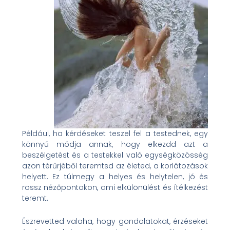
Például, ha kérdéseket teszel fel a testednek, egy
könnyű módja annak, hogy elkezdd azt a
beszélgetést és a testekkel való egységközösség
azon térűrjéből teremtsd az életed, a korlátozások
helyett. Ez túlmegy a helyes és helytelen, jó és
rossz nézőpontokon, ami elkülönülést és ítélkezést
teremt.
Észrevetted valaha, hogy gondolatokat, érzéseket