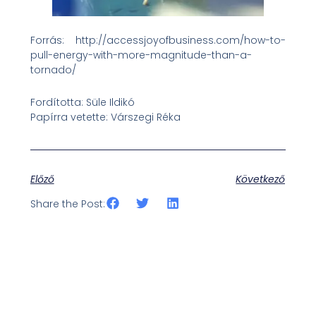
Forrás: http://accessjoyofbusiness.com/how-to-
pull-energy-with-more-magnitude-than-a-
tornado/
Fordította: Süle Ildikó
Papírra vetette: Várszegi Réka
Előző
Következő
Share the Post: