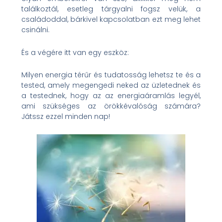
találkoztál, esetleg tárgyalni fogsz velük, a
családoddal, bárkivel kapcsolatban ezt meg lehet
csinálni.
És a végére itt van egy eszköz:
Milyen energia térűr és tudatosság lehetsz te és a
tested, amely megengedi neked az üzletednek és
a testednek, hogy az az energiaáramlás legyél,
ami szükséges az örökkévalóság számára?
Játssz ezzel minden nap!