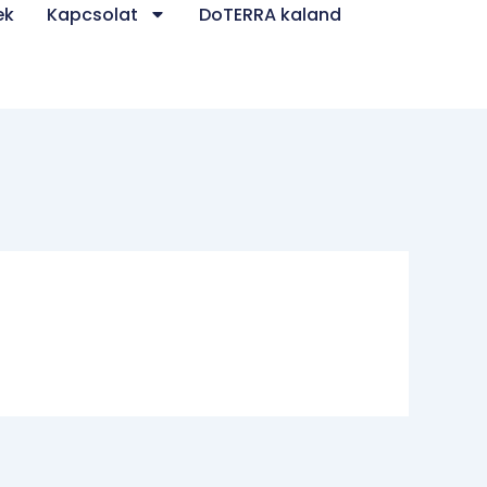
ek
Kapcsolat
DoTERRA kaland