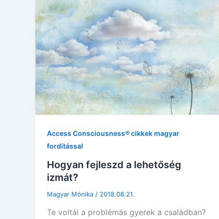
Access Consciousness® cikkek magyar
fordítással
Hogyan fejleszd a lehetőség
izmát?
Magyar Mónika
/
2018.08.21.
Te voltál a problémás gyerek a családban?