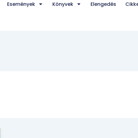
Események
Könyvek
Elengedés
Cikk