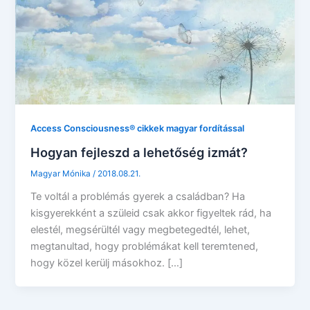
Access Consciousness® cikkek magyar fordítással
Hogyan fejleszd a lehetőség izmát?
Magyar Mónika
/
2018.08.21.
Te voltál a problémás gyerek a családban? Ha
kisgyerekként a szüleid csak akkor figyeltek rád, ha
elestél, megsérültél vagy megbetegedtél, lehet,
megtanultad, hogy problémákat kell teremtened,
hogy közel kerülj másokhoz. […]