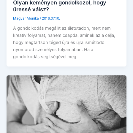
Olyan keményen gondolkozol, hogy
üressé válsz?
Magyar Mónika
/
2016.07.10.
A gondolkodás megállít az életutadon, mert nem
kreatív folyamat, hanem csapda, aminek az a célja,
hogy megtartson téged újra és újra ismétlődő
nyomorod személyes folyamában. Ha a
gondolkodás segítségével meg