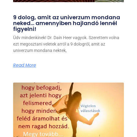
9 dolog, amit az univerzum mondana
neked… amennyiben hajlandó lennél
figyelni!
Üdv mindenkinek! Dr. Dain Heer vagyok. Szerettem volna
ezt megosztani veletek arról a 9 dologról, amit az
univerzum mondana nektek,
Read More