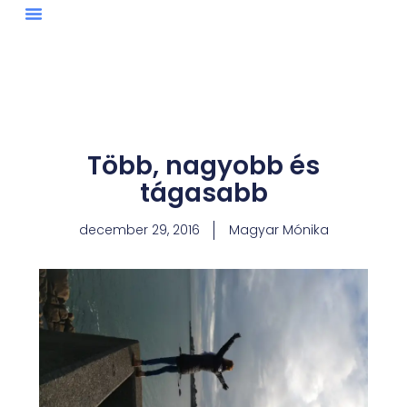
Skip
to
content
Több, nagyobb és
tágasabb
december 29, 2016
Magyar Mónika