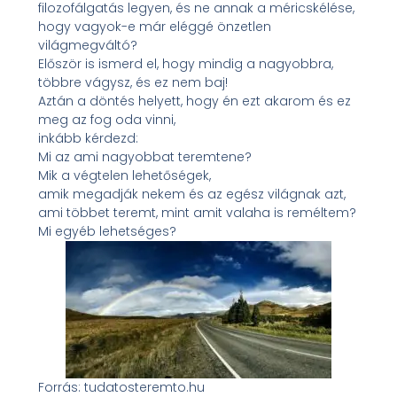
filozofálgatás legyen, és ne annak a méricskélése,
hogy vagyok-e már eléggé önzetlen
világmegváltó?
Először is ismerd el, hogy mindig a nagyobbra,
többre vágysz, és ez nem baj!
Aztán a döntés helyett, hogy én ezt akarom és ez
meg az fog oda vinni,
inkább kérdezd:
Mi az ami nagyobbat teremtene?
Mik a végtelen lehetőségek,
amik megadják nekem és az egész világnak azt,
ami többet teremt, mint amit valaha is reméltem?
Mi egyéb lehetséges?
Forrás: tudatosteremto.hu