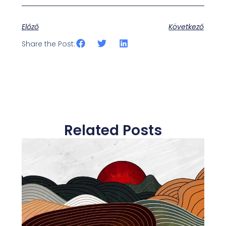
Előző
Következő
Share the Post:
Related Posts