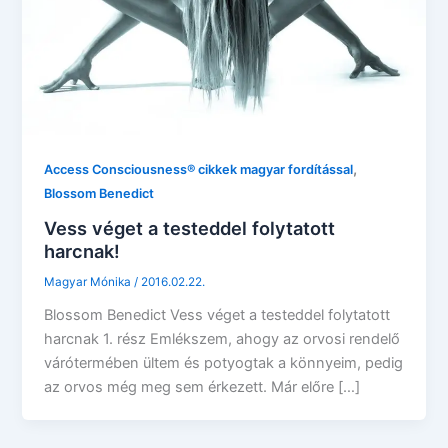
,
Access Consciousness® cikkek magyar fordítással
Blossom Benedict
Vess véget a testeddel folytatott
harcnak!
Magyar Mónika
/
2016.02.22.
Blossom Benedict Vess véget a testeddel folytatott
harcnak 1. rész Emlékszem, ahogy az orvosi rendelő
várótermében ültem és potyogtak a könnyeim, pedig
az orvos még meg sem érkezett. Már előre […]