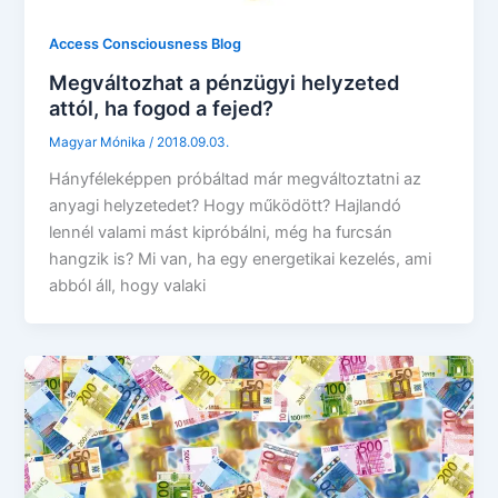
Access Consciousness Blog
Megváltozhat a pénzügyi helyzeted
attól, ha fogod a fejed?
Magyar Mónika
/
2018.09.03.
Hányféleképpen próbáltad már megváltoztatni az
anyagi helyzetedet? Hogy működött? Hajlandó
lennél valami mást kipróbálni, még ha furcsán
hangzik is? Mi van, ha egy energetikai kezelés, ami
abból áll, hogy valaki