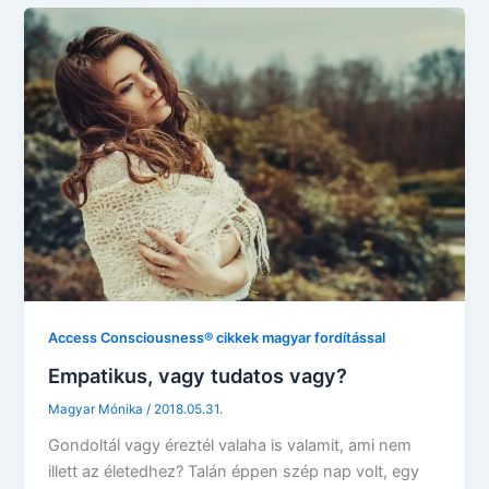
Access Consciousness® cikkek magyar fordítással
Empatikus, vagy tudatos vagy?
Magyar Mónika
/
2018.05.31.
Gondoltál vagy éreztél valaha is valamit, ami nem
illett az életedhez? Talán éppen szép nap volt, egy