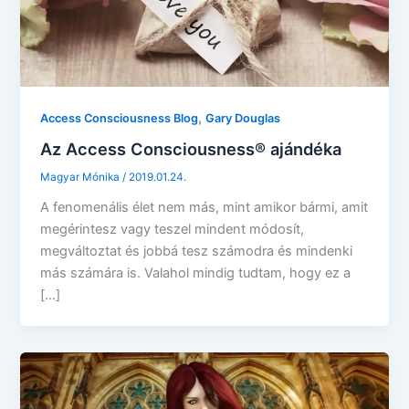
,
Access Consciousness Blog
Gary Douglas
Az Access Consciousness® ajándéka
Magyar Mónika
/
2019.01.24.
A fenomenális élet nem más, mint amikor bármi, amit
megérintesz vagy teszel mindent módosít,
megváltoztat és jobbá tesz számodra és mindenki
más számára is. Valahol mindig tudtam, hogy ez a
[…]