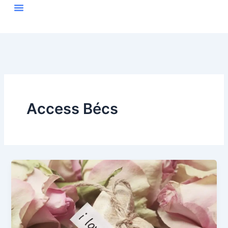
Skip
to
content
Access Bécs