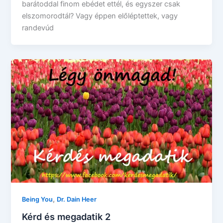
barátoddal finom ebédet ettél, és egyszer csak
elszomorodtál? Vagy éppen előléptettek, vagy
randevúd
,
Being You
Dr. Dain Heer
Kérd és megadatik 2