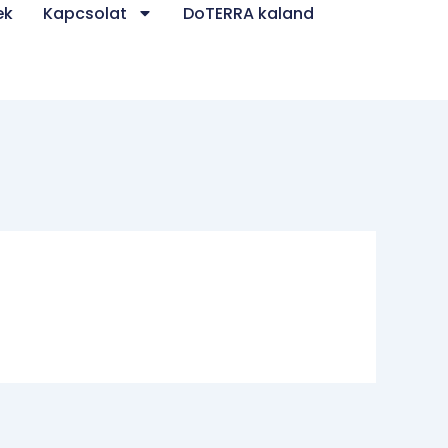
ek
Kapcsolat
DoTERRA kaland