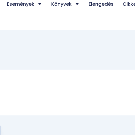
Események
Könyvek
Elengedés
Cikk