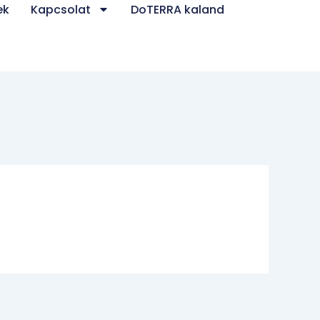
ek
Kapcsolat
DoTERRA kaland