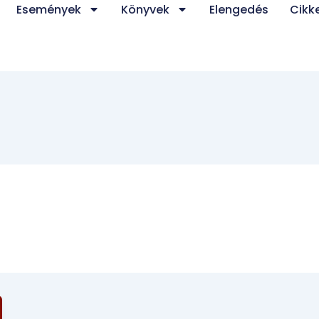
Események
Könyvek
Elengedés
Cikk