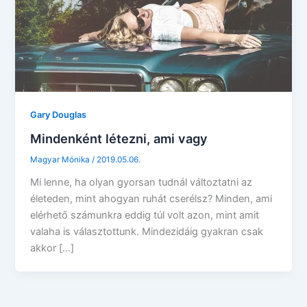
Gary Douglas
Mindenként létezni, ami vagy
Magyar Mónika
/
2019.05.06.
Mi lenne, ha olyan gyorsan tudnál változtatni az
életeden, mint ahogyan ruhát cserélsz? Minden, ami
elérhető számunkra eddig túl volt azon, mint amit
valaha is választottunk. Mindezidáig gyakran csak
akkor […]