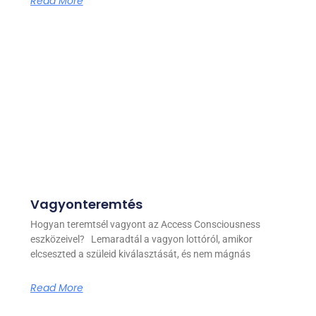
Read More
Vagyonteremtés
Hogyan teremtsél vagyont az Access Consciousness
eszközeivel? Lemaradtál a vagyon lottóról, amikor
elcseszted a szüleid kiválasztását, és nem mágnás
Read More