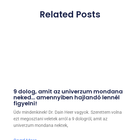
Related Posts
9 dolog, amit az univerzum mondana
neked… amennyiben hajlandó lennél
figyelni!
Üdv mindenkinek! Dr. Dain Heer vagyok. Szerettem volna
ezt megosztani veletek arról a 9 dologról, amit az
univerzum mondana nektek,