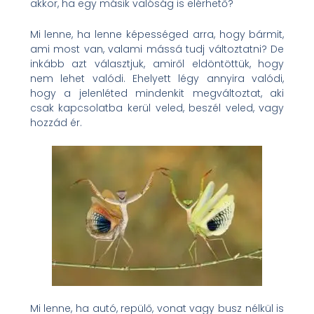
akkor, ha egy másik valóság is elérhető?
Mi lenne, ha lenne képességed arra, hogy bármit,
ami most van, valami mássá tudj változtatni? De
inkább azt választjuk, amiről eldöntöttük, hogy
nem lehet valódi. Ehelyett légy annyira valódi,
hogy a jelenléted mindenkit megváltoztat, aki
csak kapcsolatba kerül veled, beszél veled, vagy
hozzád ér.
Mi lenne, ha autó, repülő, vonat vagy busz nélkül is