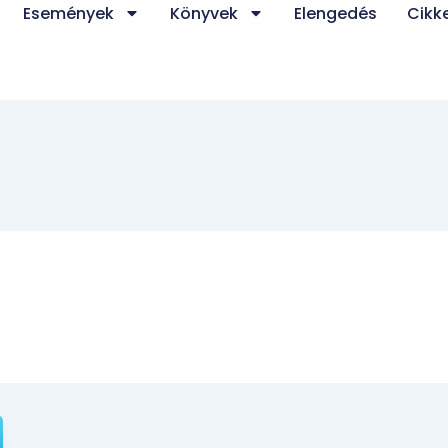
Események
Könyvek
Elengedés
Cikk