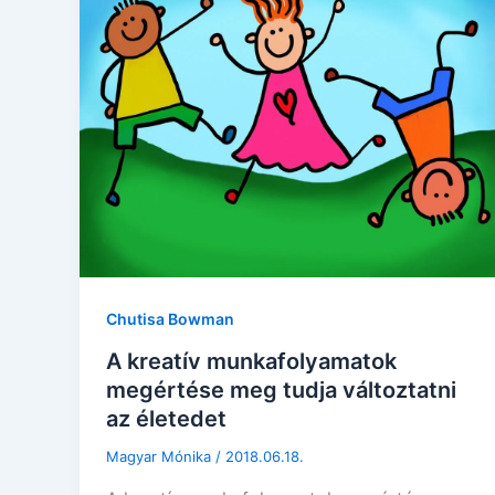
Chutisa Bowman
A kreatív munkafolyamatok
megértése meg tudja változtatni
az életedet
Magyar Mónika
/
2018.06.18.