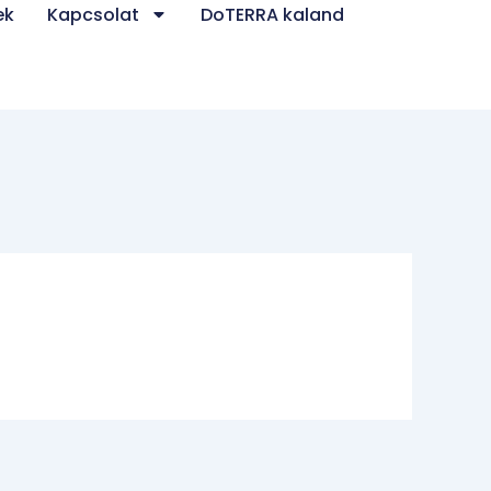
ek
Kapcsolat
DoTERRA kaland