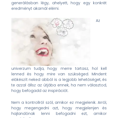
generálásban légy, ahelyett, hogy egy konkrét
eredményt akarnál elérni.
Az
univerzum tudja, hogy merre tartasz, hol kell
lenned és hogy mire van szükséged. Mindent
előkészít neked abból is a legjobb lehetőséget, és
te azzal állsz az útjába ennek, ha nem választod,
hogy befogadd az inspirációt.
Nem a kontrollról szól, amikor ez megjelenik. Arról,
hogy megengedni azt, hogy megjelenjen és
hajlandónak lenni befogadni ezt, amikor