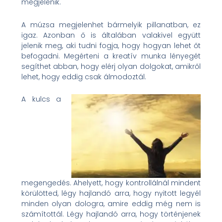
megjelenik.
A múzsa megjelenhet bármelyik pillanatban, ez
igaz. Azonban ő is általában valakivel együtt
jelenik meg, aki tudni fogja, hogy hogyan lehet őt
befogadni. Megérteni a kreatív munka lényegét
segíthet abban, hogy elérj olyan dolgokat, amikről
lehet, hogy eddig csak álmodoztál.
A kulcs a
megengedés. Ahelyett, hogy kontrollálnál mindent
körülötted, légy hajlandó arra, hogy nyitott legyél
minden olyan dologra, amire eddig még nem is
számítottál. Légy hajlandó arra, hogy történjenek