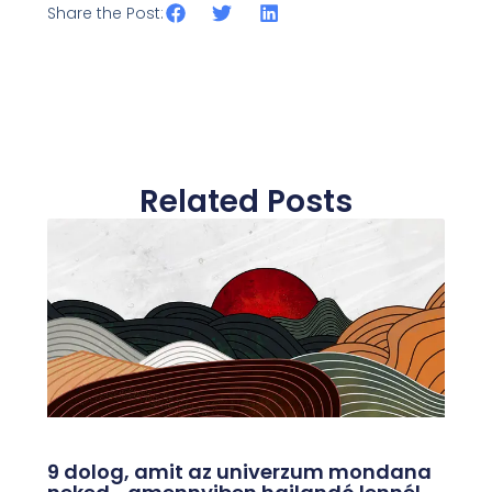
Share the Post:
Related Posts
9 dolog, amit az univerzum mondana