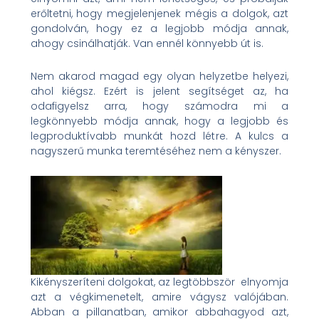
erőltetni, hogy megjelenjenek mégis a dolgok, azt
gondolván, hogy ez a legjobb módja annak,
ahogy csinálhatják. Van ennél könnyebb út is.
Nem akarod magad egy olyan helyzetbe helyezi,
ahol kiégsz. Ezért is jelent segítséget az, ha
odafigyelsz arra, hogy számodra mi a
legkönnyebb módja annak, hogy a legjobb és
legproduktívabb munkát hozd létre. A kulcs a
nagyszerű munka teremtéséhez nem a kényszer.
Kikényszeríteni dolgokat, az legtöbbször
elnyomja
azt a végkimenetelt, amire vágysz valójában.
Abban a pillanatban, amikor abbahagyod azt,