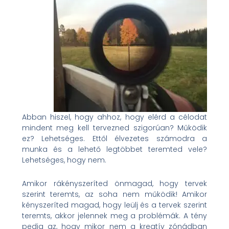
Abban hiszel, hogy ahhoz, hogy elérd a célodat
mindent meg kell tervezned szigorúan? Működik
ez? Lehetséges. Ettől élvezetes számodra a
munka és a lehető legtöbbet teremted vele?
Lehetséges, hogy nem.
Amikor rákényszeríted önmagad, hogy tervek
szerint teremts, az soha nem működik! Amikor
kényszeríted magad, hogy leülj és a tervek szerint
teremts, akkor jelennek meg a problémák. A tény
pedig az, hogy mikor nem a kreatív zónádban