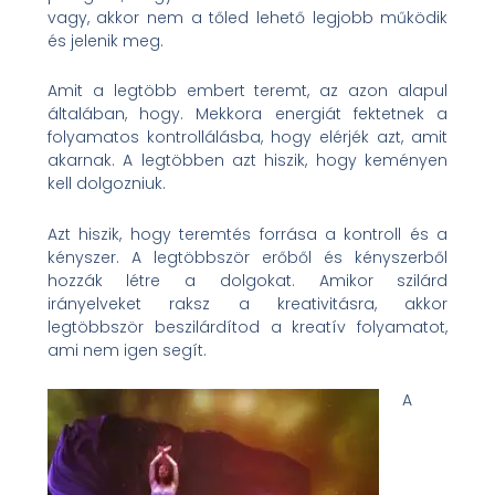
vagy, akkor nem a tőled lehető legjobb működik
és jelenik meg.
Amit a legtöbb embert teremt, az azon alapul
általában, hogy. Mekkora energiát fektetnek a
folyamatos kontrollálásba, hogy elérjék azt, amit
akarnak. A legtöbben azt hiszik, hogy keményen
kell dolgozniuk.
Azt hiszik, hogy teremtés forrása a kontroll és a
kényszer. A legtöbbször erőből és kényszerből
hozzák létre a dolgokat. Amikor szilárd
irányelveket raksz a kreativitásra, akkor
legtöbbször beszilárdítod a kreatív folyamatot,
ami nem igen segít.
A