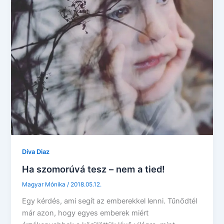
Díva Diaz
Ha szomorúvá tesz – nem a tied!
Magyar Mónika
/
2018.05.12.
Egy kérdés, ami segít az emberekkel lenni. Tűnődtél
már azon, hogy egyes emberek miért