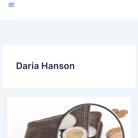
Skip
to
content
Daria Hanson