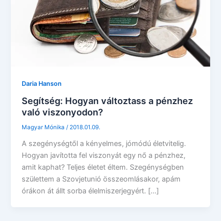
Daria Hanson
Segítség: Hogyan változtass a pénzhez
való viszonyodon?
Magyar Mónika
/
2018.01.09.
A szegénységtől a kényelmes, jómódú életvitelig.
Hogyan javította fel viszonyát egy nő a pénzhez,
amit kaphat? Teljes életet éltem. Szegénységben
születtem a Szovjetunió összeomlásakor, apám
órákon át állt sorba élelmiszerjegyért. […]