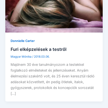
Donnielle Carter
Furi elképzelések a testről
Magyar Mónika
/
2018.03.06.
Majdnem 30 éve tanulmányozom a testekkel
foglalkozó elméleteket és jellemzéseket. Anyám
élelmezési szakértő volt, és 25 éven keresztül rádió
adásokat közvetített, én pedig ötletek, italok,
gyógyszerek, protokollok és koncepciók sorozatát
[…]