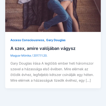
,
Access Consciousness
Gary Douglas
A szex, amire valójában vágysz
Magyar Mónika
/
2017.11.20.
Gary Douglas írása A legtöbb ember heti háromszor
szexel a házassága első évében. Mire elérnek az
ötödik évhez, legfeljebb kétszer csinálják egy héten.
Mire elérnek a házasságuk tizedik évéhez, egy […]