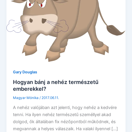
Gary Douglas
Hogyan bánj a nehéz természetű
emberekkel?
Magyar Mónika
/
2017.06.11.
A nehéz valójában azt jelenti, hogy nehéz a kedvére
tenni. Ha ilyen nehéz természetű személlyel akad
dolgod, ők általában fix nézőpontból működnek, és
megvannak a helyes válaszaik. Ha valaki ilyennel […]