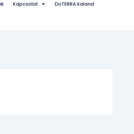
ek
Kapcsolat
DoTERRA kaland