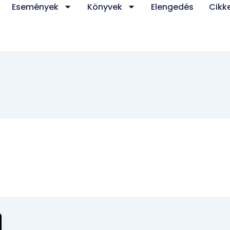
Események
Könyvek
Elengedés
Cikk