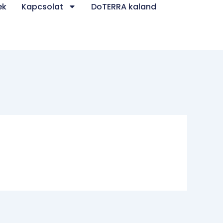
ek
Kapcsolat
DoTERRA kaland