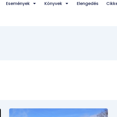
Események
Könyvek
Elengedés
Cikk