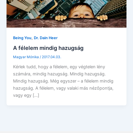
,
Being You
Dr. Dain Heer
A félelem mindig hazugság
Magyar Mónika
/
2017.04.03.
Kérlek tudd, hogy a félelem, egy végtelen lény
számára, mindig hazugság. Mindig hazugság.
Mindig hazugság. Még egyszer – a félelem mindig
hazugság. A félelem, vagy valaki más nézőpontja,
vagy egy […]