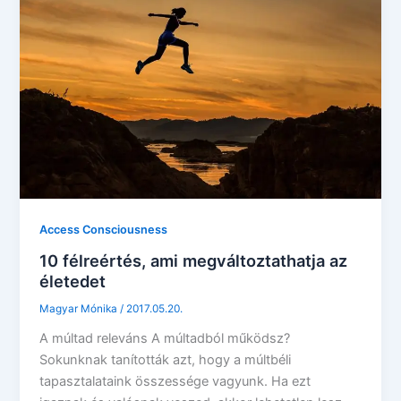
Access Consciousness
10 félreértés, ami megváltoztathatja az
életedet
Magyar Mónika
/
2017.05.20.
A múltad releváns A múltadból működsz?
Sokunknak tanították azt, hogy a múltbéli
tapasztalataink összessége vagyunk. Ha ezt