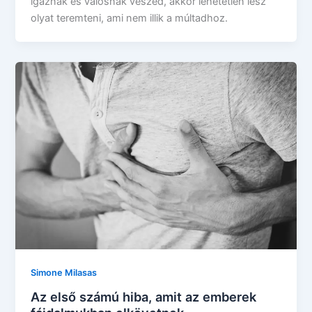
igaznak és valósnak veszed, akkor lehetetlen lesz
olyat teremteni, ami nem illik a múltadhoz.
Simone Milasas
Az első számú hiba, amit az emberek