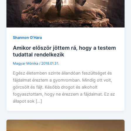
Shannon O'Hara
Amikor először jöttem rá, hogy a testem
tudattal rendelkezik
Magyar Mónika
/
2018.01.31.
Egész életemben szinte állandóan feszültséget és
fájdalmat éreztem a gyomromban. Mindig ott volt,
görcsölt és fájt. Később drogot és alkoholt
fogyasztottam, hogy ne érezzem a fájdalmat. Ez az
állapot sok […]