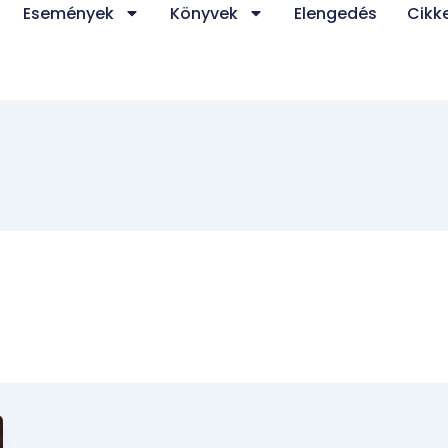
Események
Könyvek
Elengedés
Cikk