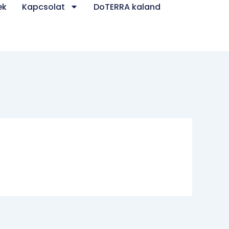
ek
Kapcsolat
DoTERRA kaland