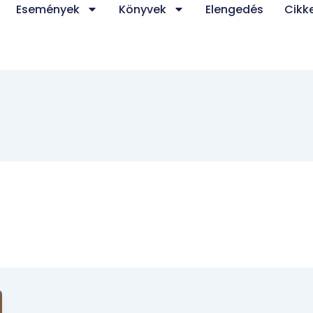
Események
Könyvek
Elengedés
Cikk