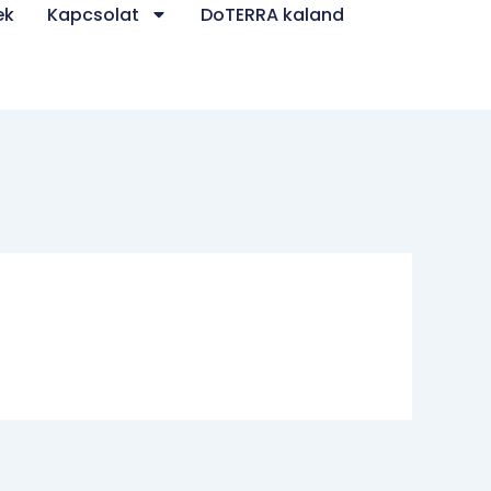
ek
Kapcsolat
DoTERRA kaland