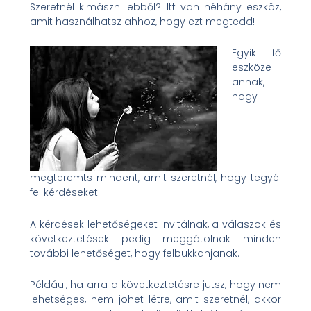
Szeretnél kimászni ebből? Itt van néhány eszköz,
amit használhatsz ahhoz, hogy ezt megtedd!
Egyik fő
eszköze
annak,
hogy
megteremts mindent, amit szeretnél, hogy tegyél
fel kérdéseket.
A kérdések lehetőségeket invitálnak, a válaszok és
következtetések pedig meggátolnak minden
további lehetőséget, hogy felbukkanjanak.
Például, ha arra a következtetésre jutsz, hogy nem
lehetséges, nem jöhet létre, amit szeretnél, akkor