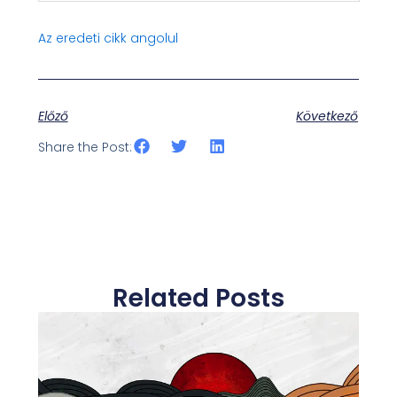
Az eredeti cikk angolul
Előző
Következő
Share the Post:
Related Posts