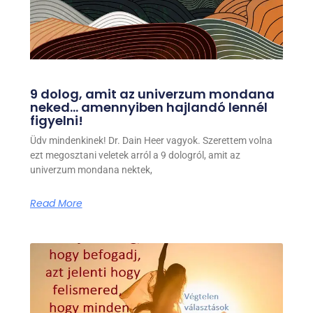
9 dolog, amit az univerzum mondana
neked… amennyiben hajlandó lennél
figyelni!
Üdv mindenkinek! Dr. Dain Heer vagyok. Szerettem volna
ezt megosztani veletek arról a 9 dologról, amit az
univerzum mondana nektek,
Read More