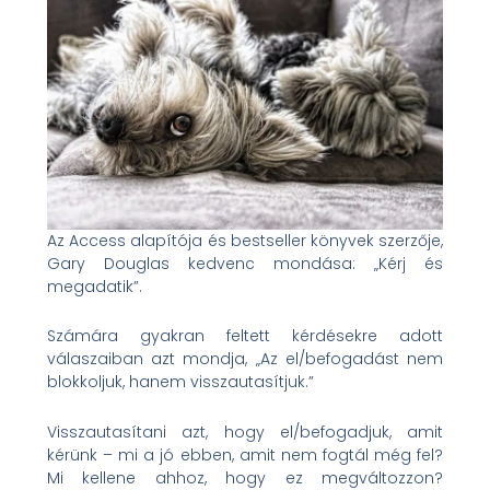
Az Access alapítója és bestseller könyvek szerzője,
Gary Douglas kedvenc mondása: „Kérj és
megadatik”.
Számára gyakran feltett kérdésekre adott
válaszaiban azt mondja,
„Az el/befogadást nem
blokkoljuk, hanem visszautasítjuk.”
Visszautasítani azt, hogy el/befogadjuk, amit
kérünk – mi a jó ebben, amit nem fogtál még fel?
Mi kellene ahhoz, hogy ez megváltozzon?