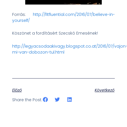
Forrás:
http://fitfluential.com/2016/07/believe-in-
yourself/
Köszönet a fordításért Szecskó Emesének!
http://legyacsodaakivagy.blogspot.co.at/2016/07/vajon
mi-van-dobozon-tul.html
Előző
Következő
Share the Post: