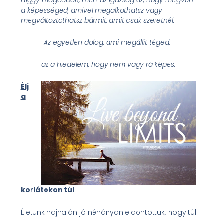
a képességed,
amivel megalkothatsz vagy
megváltoztathatsz bármit, amit csak szeretnél.
Az egyetlen dolog, ami megállít téged,
az a hiedelem, hogy nem vagy rá képes.
Élj
a
korlátokon túl
Életünk hajnalán jó néhányan eldöntöttük, hogy túl