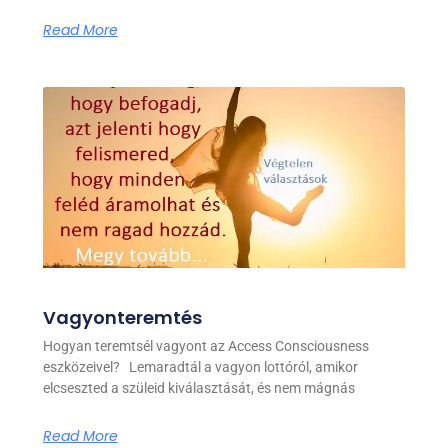
Read More
Vagyonteremtés
Hogyan teremtsél vagyont az Access Consciousness
eszközeivel? Lemaradtál a vagyon lottóról, amikor
elcseszted a szüleid kiválasztását, és nem mágnás
Read More