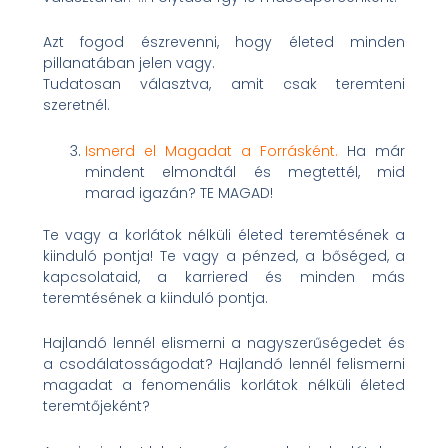
Azt fogod észrevenni, hogy életed minden
pillanatában jelen vagy.
Tudatosan választva, amit csak teremteni
szeretnél.
Ismerd el Magadat a Forrásként.
Ha már
mindent elmondtál és megtettél, mid
marad igazán? TE MAGAD!
Te vagy a korlátok nélküli életed teremtésének a
kiinduló pontja! Te vagy a pénzed, a bőséged, a
kapcsolataid, a karriered és minden más
teremtésének a kiinduló pontja.
Hajlandó lennél elismerni a nagyszerűségedet és
a csodálatosságodat? Hajlandó lennél felismerni
magadat a fenomenális korlátok nélküli életed
teremtőjeként?