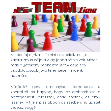
Mindenfajta „-izmus”, mint a szocializmus, a
kapitalizmus célja a világ jobbá tétele volt. Miben
más a „jótékony kapitalizmus”? A célja egy
csodálatosabb jövő teremtése mindenki
hasznára.
Működik? Igen… amennyiben lemondasz a
kontrollról, és hagyod, hogy az emberek azt a
hozzájárulást válasszák, amik lehetnek, és amik
lesznek. Mit jelent ez abban az esetben, ha üzletet
vezetsz vagy?