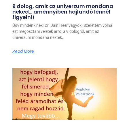
9 dolog, amit az univerzum mondana
neked… amennyiben hajlandó lennél
figyelni!
Üdv mindenkinek! Dr. Dain Heer vagyok. Szerettem volna
ezt megosztani veletek arról a 9 dologról, amit az
univerzum mondana nektek,
Read More