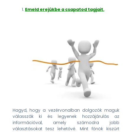
Emeld erejükbe a csapatod tagjait.
Hagyd, hogy a vezérvonalban dolgozók maguk
válasszák ki és legyenek hozzájárulás az
információval, amely számodra jobb
választásokat tesz lehetővé. Mint főnök kiszűrt