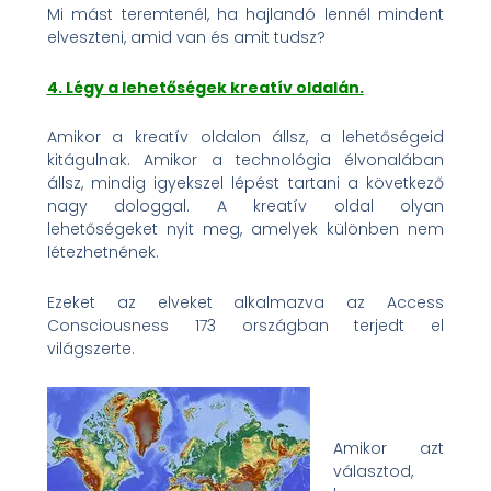
Mi mást teremtenél, ha hajlandó lennél mindent
elveszteni, amid van és amit tudsz?
4. Légy a lehetőségek kreatív oldalán.
Amikor a kreatív oldalon állsz, a lehetőségeid
kitágulnak. Amikor a technológia élvonalában
állsz, mindig igyekszel lépést tartani a következő
nagy dologgal. A kreatív oldal olyan
lehetőségeket nyit meg, amelyek különben nem
létezhetnének.
Ezeket az elveket alkalmazva az Access
Consciousness 173 országban terjedt el
világszerte.
Amikor azt
választod,