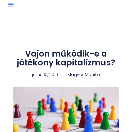
Skip
to
content
Vajon működik-e a
jótékony kapitalizmus?
július 10, 2016
Magyar Mónika