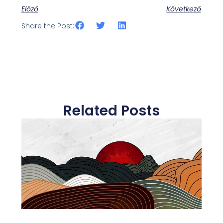
Előző
Következő
Share the Post:
Related Posts