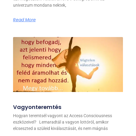
univerzum mondana nektek,
Read More
Vagyonteremtés
Hogyan teremtsél vagyont az Access Consciousness
eszközeivel? Lemaradtál a vagyon lottóról, amikor
elcseszted a szüleid kiválasztását, és nem mágnás