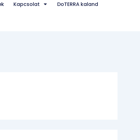
ek
Kapcsolat
DoTERRA kaland