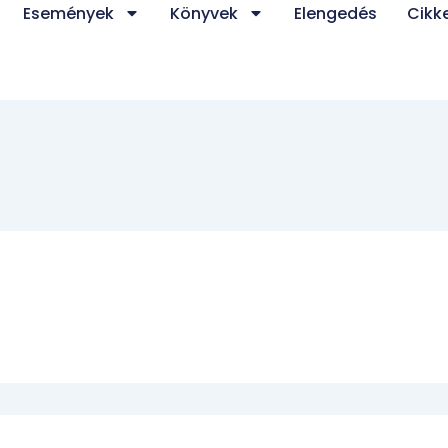
Események
Könyvek
Elengedés
Cikk