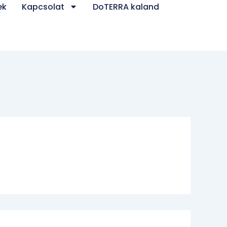
ek
Kapcsolat
DoTERRA kaland