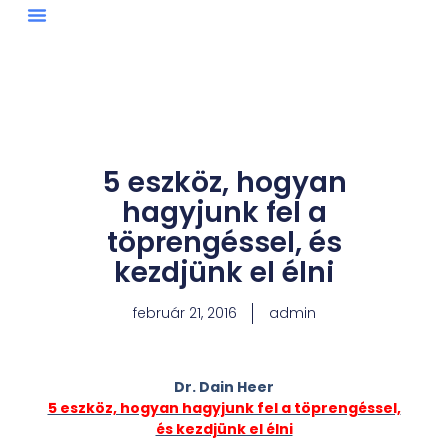
Skip
to
content
5 eszköz, hogyan
hagyjunk fel a
töprengéssel, és
kezdjünk el élni
február 21, 2016
admin
Dr. Dain Heer
5 eszköz, hogyan hagyjunk fel a töprengéssel,
és kezdjünk el élni