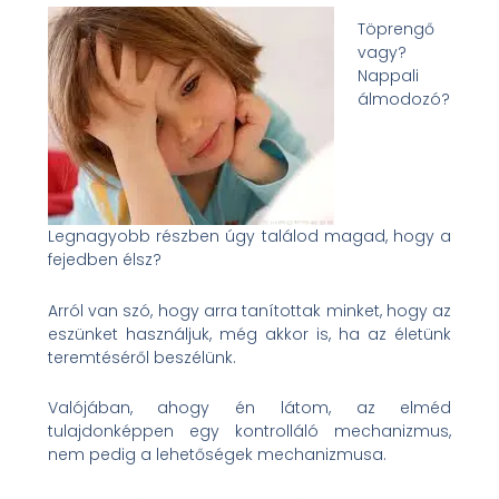
Töprengő
vagy?
Nappali
álmodozó?
Legnagyobb részben úgy találod magad, hogy a
fejedben élsz?
Arról van szó, hogy arra tanítottak minket, hogy az
eszünket használjuk, még akkor is, ha az életünk
teremtéséről beszélünk.
Valójában, ahogy én látom, az elméd
tulajdonképpen egy kontrolláló mechanizmus,
nem pedig a lehetőségek mechanizmusa.