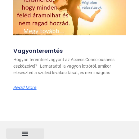
Vagyonteremtés
Hogyan teremtsél vagyont az Access Consciousness
eszközeivel? Lemaradtál a vagyon lottóról, amikor
elcseszted a szüleid kiválasztását, és nem mágnás
Read More