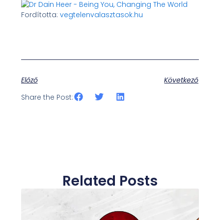
Fordította:
vegtelenvalasztasok.hu
Előző
Következő
Share the Post:
Related Posts