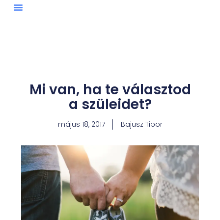
Skip
to
content
Mi van, ha te választod
a szüleidet?
május 18, 2017
Bajusz Tibor