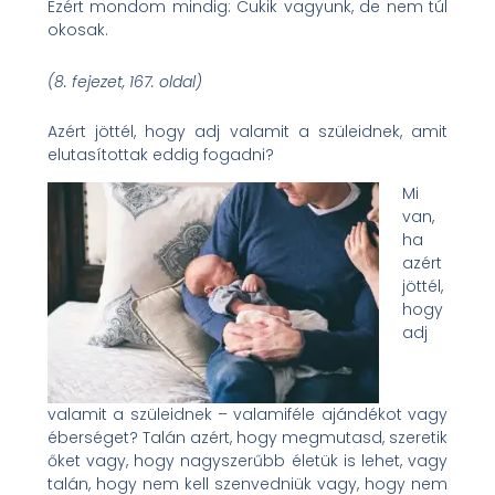
Ezért mondom mindig: Cukik vagyunk, de nem túl
okosak.
(8. fejezet, 167. oldal)
Azért jöttél, hogy adj valamit a szüleidnek, amit
elutasítottak eddig fogadni?
Mi
van,
ha
azért
jöttél,
hogy
adj
valamit a szüleidnek – valamiféle ajándékot vagy
éberséget? Talán azért, hogy megmutasd, szeretik
őket vagy, hogy nagyszerűbb életük is lehet, vagy
talán, hogy nem kell szenvedniük vagy, hogy nem