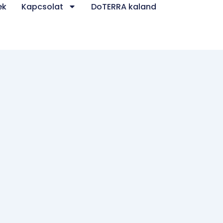
ek
Kapcsolat
DoTERRA kaland