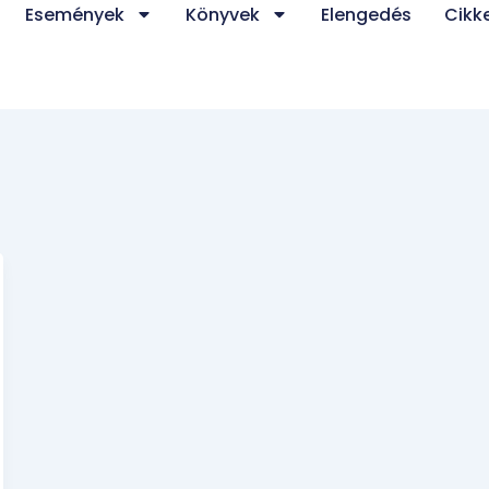
Események
Könyvek
Elengedés
Cikk